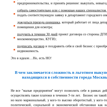
предпринимательства, и принять решение: выкупать, невыгод
собрать самостоятельно или с помощью наших специалистов
подать соответствующую заявку в департамент городского и
дождаться прихода оценщика
, который работает от лица депа
помещения для осмотра;
получить в течение 30 дней
проект договора со стороны ДГ
москомимущество, КУГИ);
подписать договор
и поздравить себя и свой бизнес с приобр
недвижимость.
Это в идеале....Но, есть НО!
В чем заключается сложность в льготном выку
находящихся в собственности города Москв
Не все "малые предприятия" могут позволить себе в рамках де
осуществлять такие платежи в течении 5-ти лет. Бизнес он такой
но мало маржинальный, у кого-то высоко оборотистый, у кого-то
политической, социальной и экономической обстановки как н