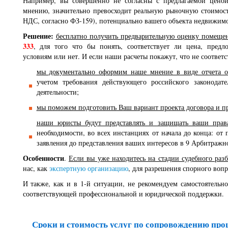
Например, вы совершенно не согласны с предлагаемой ценой
мнению, значительно превосходит реальную рыночную стоимост
НДС, согласно ФЗ-159), потенциально вашего объекта недвижимо
Решение:
бесплатно получить предварительную оценку помеще
333
, для того что бы понять, соответствует ли цена, пред
условиям или нет. И если наши расчеты покажут, что не соответст
мы документально оформим наше мнение в виде отчета о
учетом требования действующего российского законодате
деятельности;
мы поможем подготовить Ваш вариант проекта договора и пр
наши юристы будут представлять и защищать ваши права
необходимости, во всех инстанциях от начала до конца: от 
заявления до представления ваших интересов в 9 Арбитражн
Особенности
.
Если вы уже находитесь на стадии судебного разб
нас, как
экспертную организацию
, для разрешения спорного воп
И также, как и в 1-й ситуации, не рекомендуем самостоятельн
соответствующей профессиональной и юридической поддержки.
Сроки и стоимость услуг по сопровождению пр