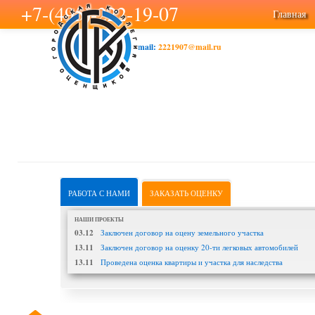
+7-(495)-222-19-07
Главная
mail:
2221907@mail.ru
РАБОТА С НАМИ
ЗАКАЗАТЬ ОЦЕНКУ
НАШИ ПРОЕКТЫ
03.12
Заключен договор на оцену земельного участка
13.11
Заключен договор на оценку 20-ти легковых автомобилей
13.11
Проведена оценка квартиры и участка для наследства
ДОКУМЕНТЫ - НУЖНО: