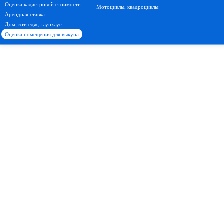
Оценка кадастровой стоимости
Мотоциклы, квадроциклы
Арендная ставка
Дом, коттедж, таунхаус
Оценка помещения для выкупа